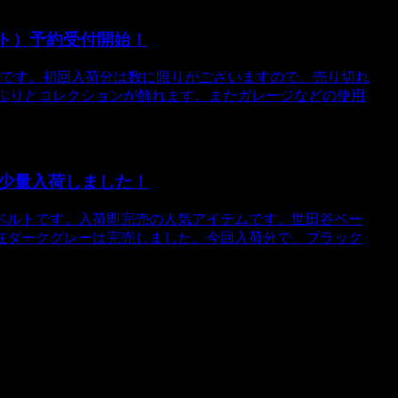
ット）予約受付開始！
受付中です。初回入荷分は数に限りがございますので、売り切れ
っぷりとコレクションが飾れます。またガレージなどの使用
少量入荷しました！
ベルトです。入荷即完売の人気アイテムです。世田谷ベー
在ダークグレーは完売しました。今回入荷分で、ブラック