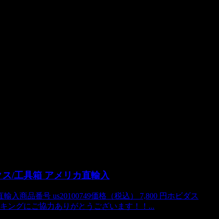
ックス/工具箱 アメリカ直輸入
商品番号 us20100749価格（税込） 7,800 円ホビダス
ンキングにご協力ありがとうございます！！...