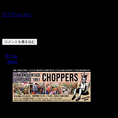
アイアンレター
コメント
コメントを書き込む
ホーム
News
Menu