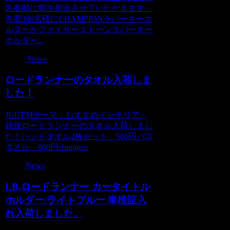
先着順に順次発送させていただきます。
先着300名様にCHAMPIONラバーキーホ
ルダーかファイヤーストーンラバーキー
ホルダー...
News
ロードランナーのタオル入荷しま
した！
JUGEMテーマ：おすすめインテリア・
雑貨ロードランナーのタオル入荷しまし
た！ハンドタオル2枚セット 500円バス
タオル 800円choppers
News
LB.ロードランナー カータイトル
ホルダー/ライトブルー 車検証入
れ入荷しました。