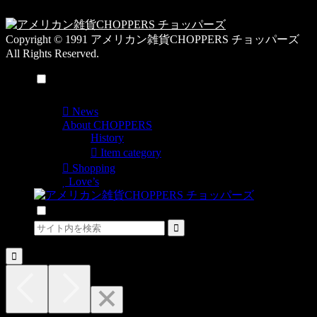
覧
Copyright © 1991 アメリカン雑貨CHOPPERS チョッパーズ
All Rights Reserved.
メニュー
News
About CHOPPERS
History
Item category
Shopping
Love’s
検索