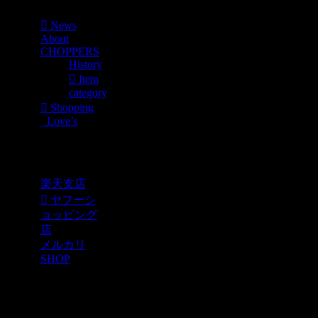
News
About
CHOPPERS
History
Item
category
Shopping
Love’s
Shopping
楽天支店
ヤフーシ
ョッピング
店
メルカリ
SHOP
各種SNS