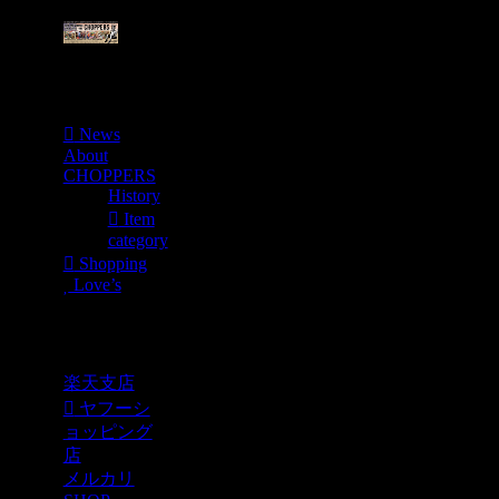
Menu
News
About
CHOPPERS
History
Item
category
Shopping
Love’s
Shopping
楽天支店
ヤフーシ
ョッピング
店
メルカリ