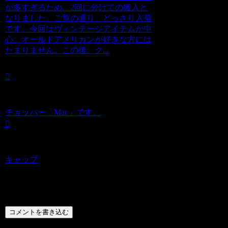
が多すぎるため、2回に分けての搬入と
なりました。ご覧の通り、どっさり入荷
です。今回はヴィンテージアイテムが中
心。オールドアメリカンが好きな方には
たまりません。この後、ク...
チョッパー「Mac」です。
キャップ
コメント
コメントを書き込む