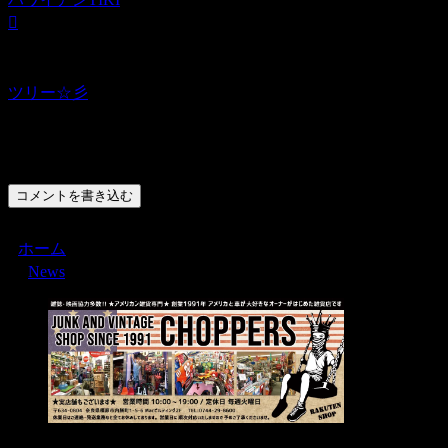
ツリー☆彡
コメント
コメントを書き込む
ホーム
News