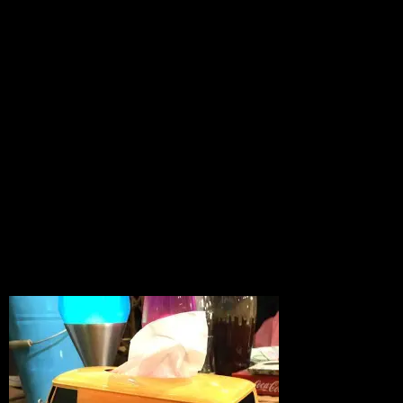
35Ｌという大きさになっています。
こちら、かなり人気のある商品ですので
数に限りがありますので早い者勝ちです
よー！
ほかにもベティちゃんのグッズは沢山取
り扱ってますので是非この機会に
お買物をエンジョイしてみてください！