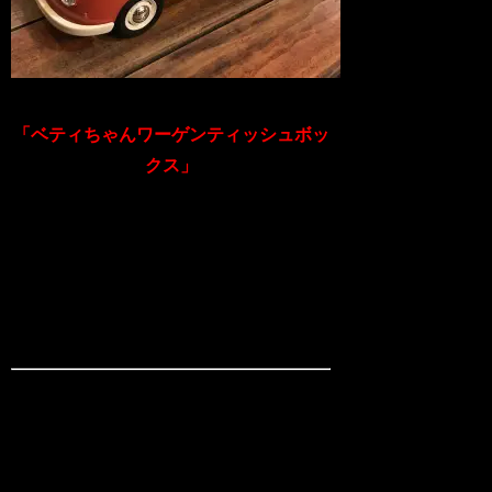
「ベティちゃんワーゲンティッシュボッ
クス」
ティッシュボックスにもペン立てにも
様々な用途で使える
ティシュボックスです！
■商品詳細
サイズ：約 Ф 33 × H41cm