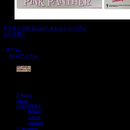
アメキャラ好きにはたまらない！パブミ
ラー入荷！
ホーム
NEWアイテム
Menu
News
About
CHOPPERS
History
Item
category
Shopping