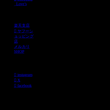
Love’s
Shopping
楽天支店
ヤフーシ
ョッピング
店
メルカリ
SHOP
各種SNS
instagram
X
facebook
過去のブログ
カテゴリー一