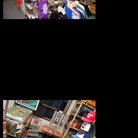
エッソとミシュランにラットフィンクと
アメキャラ雑貨などなどのレジ前コーナ
ー。
その奥は、ゆったり目のスペースにアン
ティークピンボールマシン。
実際動きますよぉ。十市町時代からの名
機です。