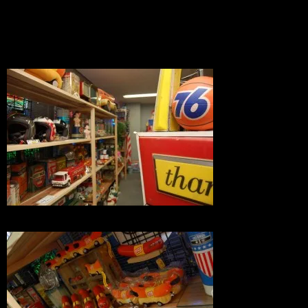
ジェットヘルにビンテージオイル缶とブ
リキのトラックが、レーシーでガレージ
ーな雰囲気に。