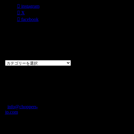
instagram
X
facebook
過去のブログ
カテゴリー一
覧
過
去
の
CHOPPERS
ブ
奈良県橿原市内膳
ロ
町1-5-6 Macビル
グ
ディング2F
カ
TEL: 0744-29-8600
/
info@choppers-
テ
jp.com
ゴ
営業時間：10:00-
リ
19:00 / 休み：火曜
ー
日
一