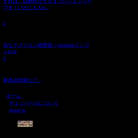
すれば、自動停止するまでハンズフリー
です！いかにもAm...
旬なアメリカン雑貨達！choppersインフ
ォ6/26
新商品情報など。
ホーム
チョッパーズについて
about us