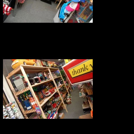
木製ラックにもアイテムが乗ってまいり
ました。