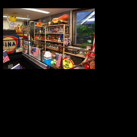
楽しい空間が日々ブラッシュアップし
ていきます。
月に数回入ってくるアメリカ直輸入アイ
テムは、ジャンルが多岐にわたるため、
商品ベースでのご紹介以外は
展開上なかなか難しいのですが、今回の
ストーリーディスプレーでよりお伝えし