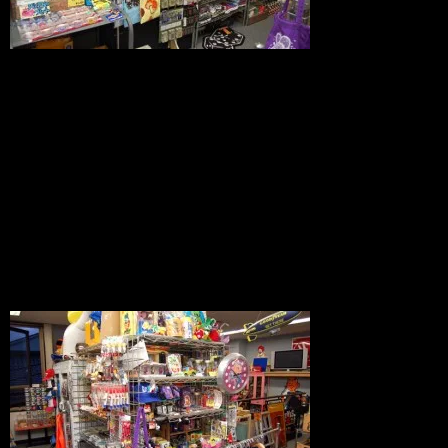
その横にはアメキャラと面白雑貨系。
時期的にも旬なモーターＴシャツの面も
もちろん増えました。Ｔシャツコーナー
はもう少し贅沢にスペースを使いたいの
ですが、
とりあえずまずはこれでＯＫ．向かい側
は